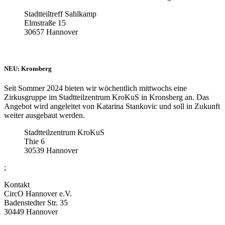
Stadtteiltreff Sahlkamp
Elmstraße 15
30657 Hannover
NEU: Kronsberg
Seit Sommer 2024 bieten wir wöchentlich mittwochs eine
Zirkusgruppe im Stadtteilzentrum KroKuS in Kronsberg an. Das
Angebot wird angeleitet von Katarina Stankovic und soll in Zukunft
weiter ausgebaut werden.
Stadtteilzentrum KroKuS
Thie 6
30539 Hannover
;
Kontakt
CircO Hannover e.V.
Badenstedter Str. 35
30449 Hannover