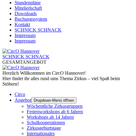
Stundenpläne
Mitgliedschaft
Downloads
Buchungssystem
Kontakt
SCHNICK SCHNACK
Impressum
Impressum
SCHNICK SCHNACK
GESAMTANGEBOT
Herzlich Willkommen im CircO Hannover!
Hier findet ihr alles rund ums Thema Zirkus – viel Spaß beim
Stöbern!
Circo
Angebot
Dropdown-Menü öffnen
Wöchentliche Zirkusgruppen
Ferienworkshops ab 6 Jahren
Workshops ab 14 Jahren
Schulkooperationen
Zirkusgeburtstage
Internationales