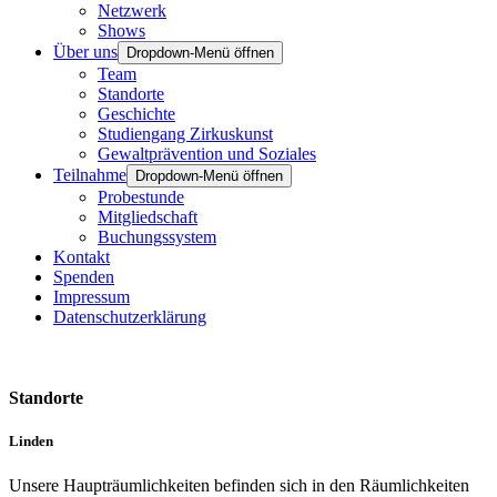
Netzwerk
Shows
Über uns
Dropdown-Menü öffnen
Team
Standorte
Geschichte
Studiengang Zirkuskunst
Gewaltprävention und Soziales
Teilnahme
Dropdown-Menü öffnen
Probestunde
Mitgliedschaft
Buchungssystem
Kontakt
Spenden
Impressum
Datenschutzerklärung
Standorte
Linden
Unsere Haupträumlichkeiten befinden sich in den Räumlichkeiten