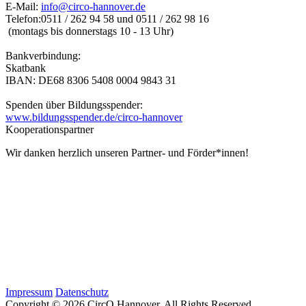
E-Mail:
info@circo-hannover.de
Telefon:
0511 / 262 94 58 und
0511 / 262 98 16
(montags bis donnerstags 10 - 13 Uhr)
Bankverbindung:
Skatbank
IBAN: DE68 8306 5408 0004 9843 31
Spenden über Bildungsspender:
www.bildungsspender.de/circo-hannover
Kooperationspartner
Wir danken herzlich unseren Partner- und Förder*innen!
Impressum
Datenschutz
Copyright © 2026 CircO Hannover.
All Rights Reserved.