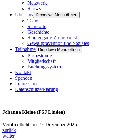
Netzwerk
Shows
Über uns
Dropdown-Menü öffnen
Team
Standorte
Geschichte
Studiengang Zirkuskunst
Gewaltprävention und Soziales
Teilnahme
Dropdown-Menü öffnen
Probestunde
Mitgliedschaft
Buchungssystem
Kontakt
Spenden
Impressum
Datenschutzerklärung
Johanna Kleine (FSJ Linden)
Veröffentlicht am 19. Dezember 2025
zurück
weiter