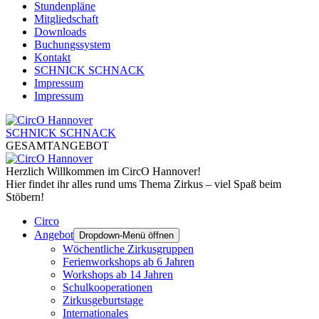
Stundenpläne
Mitgliedschaft
Downloads
Buchungssystem
Kontakt
SCHNICK SCHNACK
Impressum
Impressum
SCHNICK SCHNACK
GESAMTANGEBOT
Herzlich Willkommen im CircO Hannover!
Hier findet ihr alles rund ums Thema Zirkus – viel Spaß beim
Stöbern!
Circo
Angebot
Dropdown-Menü öffnen
Wöchentliche Zirkusgruppen
Ferienworkshops ab 6 Jahren
Workshops ab 14 Jahren
Schulkooperationen
Zirkusgeburtstage
Internationales