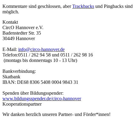
Kommentare sind geschlossen, aber
Trackbacks
und Pingbacks sind
möglich.
Kontakt
CircO Hannover e.V.
Badenstedter Str. 35
30449 Hannover
E-Mail:
info@circo-hannover.de
Telefon:
0511 / 262 94 58 und
0511 / 262 98 16
(montags bis donnerstags 10 - 13 Uhr)
Bankverbindung:
Skatbank
IBAN: DE68 8306 5408 0004 9843 31
Spenden über Bildungsspender:
www.bildungsspender.de/circo-hannover
Kooperationspartner
Wir danken herzlich unseren Partner- und Förder*innen!