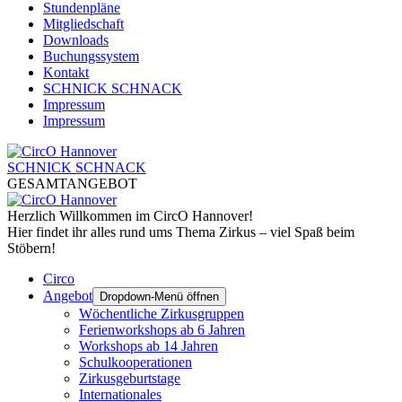
Stundenpläne
Mitgliedschaft
Downloads
Buchungssystem
Kontakt
SCHNICK SCHNACK
Impressum
Impressum
SCHNICK SCHNACK
GESAMTANGEBOT
Herzlich Willkommen im CircO Hannover!
Hier findet ihr alles rund ums Thema Zirkus – viel Spaß beim
Stöbern!
Circo
Angebot
Dropdown-Menü öffnen
Wöchentliche Zirkusgruppen
Ferienworkshops ab 6 Jahren
Workshops ab 14 Jahren
Schulkooperationen
Zirkusgeburtstage
Internationales