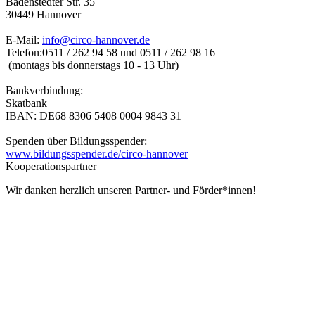
Badenstedter Str. 35
30449 Hannover
E-Mail:
info@circo-hannover.de
Telefon:
0511 / 262 94 58 und
0511 / 262 98 16
(montags bis donnerstags 10 - 13 Uhr)
Bankverbindung:
Skatbank
IBAN: DE68 8306 5408 0004 9843 31
Spenden über Bildungsspender:
www.bildungsspender.de/circo-hannover
Kooperationspartner
Wir danken herzlich unseren Partner- und Förder*innen!