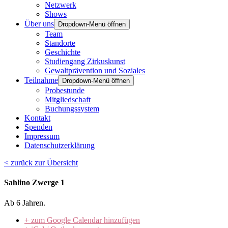
Netzwerk
Shows
Über uns
Dropdown-Menü öffnen
Team
Standorte
Geschichte
Studiengang Zirkuskunst
Gewaltprävention und Soziales
Teilnahme
Dropdown-Menü öffnen
Probestunde
Mitgliedschaft
Buchungssystem
Kontakt
Spenden
Impressum
Datenschutzerklärung
< zurück zur Übersicht
Sahlino Zwerge 1
Ab 6 Jahren.
+ zum Google Calendar hinzufügen