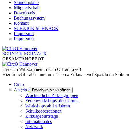
Stundenpläne
Mitgliedschaft
Downloads
Buchungssystem
Kontakt
SCHNICK SCHNACK
Impressum
Impressum
SCHNICK SCHNACK
GESAMTANGEBOT
Herzlich Willkommen im CircO Hannover!
Hier findet ihr alles rund ums Thema Zirkus – viel Spaß beim Stöbern
Circo
Angebot
Dropdown-Menü öffnen
Wöchentliche Zirkusgruppen
Ferienworkshops ab 6 Jahren
Workshops ab 14 Jahren
Schulkooperationen
Zirkusgeburtstage
Internationales
Netzwerk