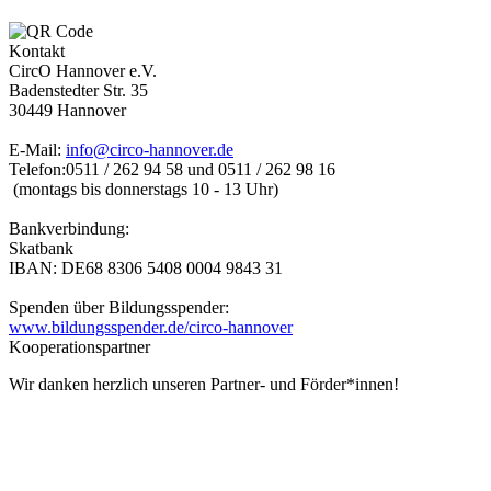
Kontakt
CircO Hannover e.V.
Badenstedter Str. 35
30449 Hannover
E-Mail:
info@circo-hannover.de
Telefon:
0511 / 262 94 58 und
0511 / 262 98 16
(montags bis donnerstags 10 - 13 Uhr)
Bankverbindung:
Skatbank
IBAN: DE68 8306 5408 0004 9843 31
Spenden über Bildungsspender:
www.bildungsspender.de/circo-hannover
Kooperationspartner
Wir danken herzlich unseren Partner- und Förder*innen!