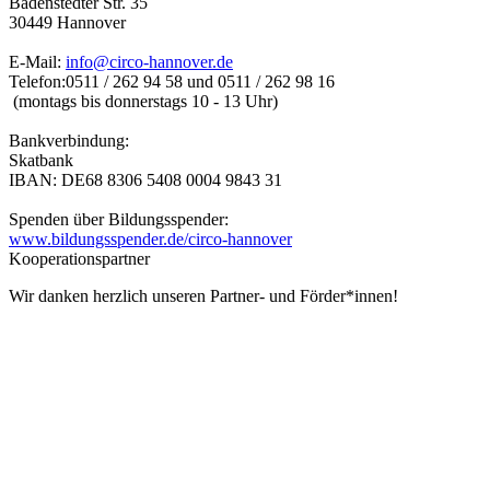
Badenstedter Str. 35
30449 Hannover
E-Mail:
info@circo-hannover.de
Telefon:
0511 / 262 94 58 und
0511 / 262 98 16
(montags bis donnerstags 10 - 13 Uhr)
Bankverbindung:
Skatbank
IBAN: DE68 8306 5408 0004 9843 31
Spenden über Bildungsspender:
www.bildungsspender.de/circo-hannover
Kooperationspartner
Wir danken herzlich unseren Partner- und Förder*innen!