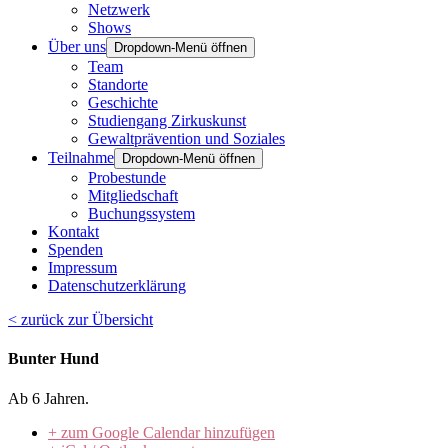
Netzwerk
Shows
Über uns
Dropdown-Menü öffnen
Team
Standorte
Geschichte
Studiengang Zirkuskunst
Gewaltprävention und Soziales
Teilnahme
Dropdown-Menü öffnen
Probestunde
Mitgliedschaft
Buchungssystem
Kontakt
Spenden
Impressum
Datenschutzerklärung
< zurück zur Übersicht
Bunter Hund
Ab 6 Jahren.
+ zum Google Calendar hinzufügen