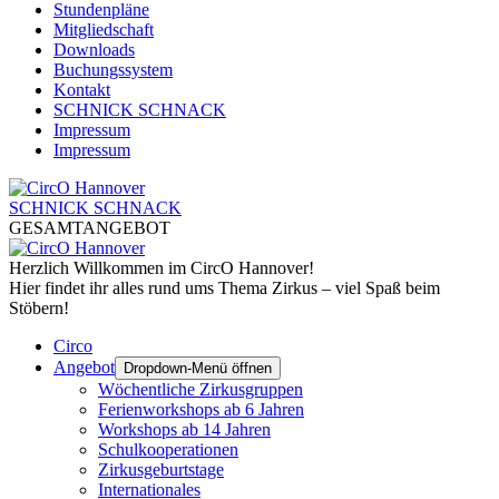
Stundenpläne
Mitgliedschaft
Downloads
Buchungssystem
Kontakt
SCHNICK SCHNACK
Impressum
Impressum
SCHNICK SCHNACK
GESAMTANGEBOT
Herzlich Willkommen im CircO Hannover!
Hier findet ihr alles rund ums Thema Zirkus – viel Spaß beim
Stöbern!
Circo
Angebot
Dropdown-Menü öffnen
Wöchentliche Zirkusgruppen
Ferienworkshops ab 6 Jahren
Workshops ab 14 Jahren
Schulkooperationen
Zirkusgeburtstage
Internationales