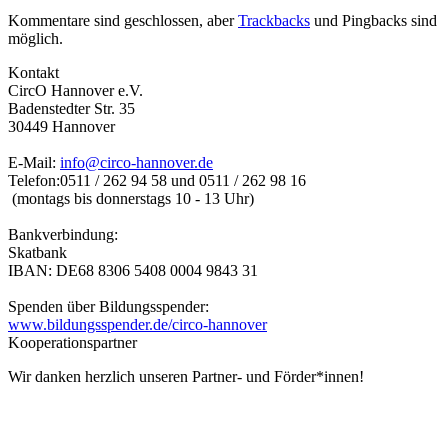
Kommentare sind geschlossen, aber
Trackbacks
und Pingbacks sind
möglich.
Kontakt
CircO Hannover e.V.
Badenstedter Str. 35
30449 Hannover
E-Mail:
info@circo-hannover.de
Telefon:
0511 / 262 94 58 und
0511 / 262 98 16
(montags bis donnerstags 10 - 13 Uhr)
Bankverbindung:
Skatbank
IBAN: DE68 8306 5408 0004 9843 31
Spenden über Bildungsspender:
www.bildungsspender.de/circo-hannover
Kooperationspartner
Wir danken herzlich unseren Partner- und Förder*innen!