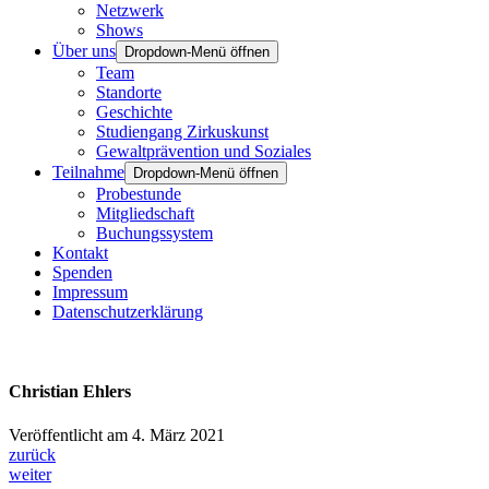
Netzwerk
Shows
Über uns
Dropdown-Menü öffnen
Team
Standorte
Geschichte
Studiengang Zirkuskunst
Gewaltprävention und Soziales
Teilnahme
Dropdown-Menü öffnen
Probestunde
Mitgliedschaft
Buchungssystem
Kontakt
Spenden
Impressum
Datenschutzerklärung
Christian Ehlers
Veröffentlicht am 4. März 2021
zurück
weiter