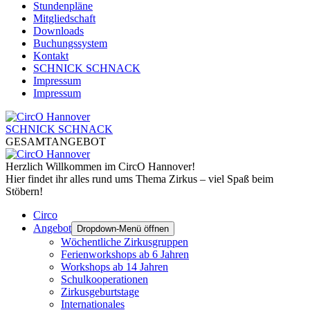
Stundenpläne
Mitgliedschaft
Downloads
Buchungssystem
Kontakt
SCHNICK SCHNACK
Impressum
Impressum
SCHNICK SCHNACK
GESAMTANGEBOT
Herzlich Willkommen im CircO Hannover!
Hier findet ihr alles rund ums Thema Zirkus – viel Spaß beim
Stöbern!
Circo
Angebot
Dropdown-Menü öffnen
Wöchentliche Zirkusgruppen
Ferienworkshops ab 6 Jahren
Workshops ab 14 Jahren
Schulkooperationen
Zirkusgeburtstage
Internationales