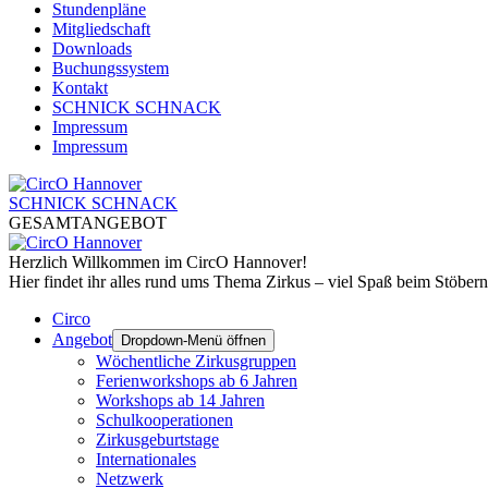
Stundenpläne
Mitgliedschaft
Downloads
Buchungssystem
Kontakt
SCHNICK SCHNACK
Impressum
Impressum
SCHNICK SCHNACK
GESAMTANGEBOT
Herzlich Willkommen im CircO Hannover!
Hier findet ihr alles rund ums Thema Zirkus – viel Spaß beim Stöbern
Circo
Angebot
Dropdown-Menü öffnen
Wöchentliche Zirkusgruppen
Ferienworkshops ab 6 Jahren
Workshops ab 14 Jahren
Schulkooperationen
Zirkusgeburtstage
Internationales
Netzwerk