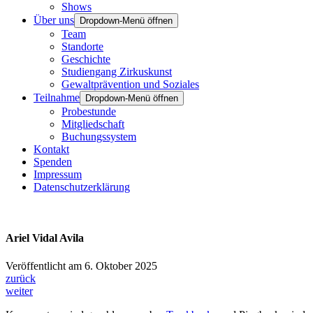
Shows
Über uns
Dropdown-Menü öffnen
Team
Standorte
Geschichte
Studiengang Zirkuskunst
Gewaltprävention und Soziales
Teilnahme
Dropdown-Menü öffnen
Probestunde
Mitgliedschaft
Buchungssystem
Kontakt
Spenden
Impressum
Datenschutzerklärung
Ariel Vidal Avila
Veröffentlicht am 6. Oktober 2025
zurück
weiter